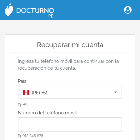
PE
Recuperar mi cuenta
Ingresa tu teléfono móvil para continuar con la
recuperación de tu cuenta.
País
(PE) +51
Ej: +51
Número del teléfono móvil
Ej: 912 345 678