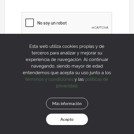
Esta web utiliza cookies propias y de
Continuar
terceros para analizar y mejorar su
experiencia de navegación. Al continuar
navegando, siendo mayor de edad
entendemos que acepta su uso junto a los
términos y condiciones
y las
políticas de
privacidad
.
Más información
Acepto